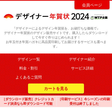
会員ページ
『デザイナーによるデザイン年賀状を、お値打ちな価格で』
デザイナー年賀状のデザイン販売サイトです。購入したらダウンロード
して今すぐ作りはじめられます！
お年玉付き年賀ハガキに高品質印刷してお届けするサービスも選べま
す。
デザイン一覧
デザイナー紹介
料金・割引
サービス詳細
よくあるご質問
カートを見る
［ダウンロード販売］クレジットカ
［印刷サービス］今シーズンの印刷
ード決済なら即ダウンロード可能
受付は終了しました