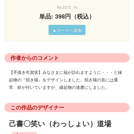
No.2213_14
単品: 398円（税込）
作者からのコメント
【手描き年賀状】みなさまに福が訪れますように・・・と縁
起物の『招き猫』をデザインしました。招き猫の首には通
常、鈴が付いていますが、縁起物の達磨にしました。
この作品のデザイナー
己書〇笑い（わっしょい）道場