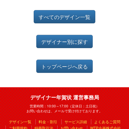
すべてのデザイン一覧
デザイナー別に探す
トップページへ戻る
デザイナー年賀状 運営事務局
営業時間：10:00～17:00（定休日：土日祝）
お問い合わせは、メールで受け付けております。
デザイン一覧
料金・割引
サービス詳細
よくあるご質問
ご利用規約
特商取引法
お問い合わせ
WTP企画株式会社