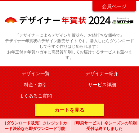
会員ページ
『デザイナーによるデザイン年賀状を、お値打ちな価格で』
デザイナー年賀状のデザイン販売サイトです。購入したらダウンロード
して今すぐ作りはじめられます！
お年玉付き年賀ハガキに高品質印刷してお届けするサービスも選べま
す。
デザイン一覧
デザイナー紹介
料金・割引
サービス詳細
よくあるご質問
カートを見る
［ダウンロード販売］クレジットカ
［印刷サービス］今シーズンの印刷
ード決済なら即ダウンロード可能
受付は終了しました