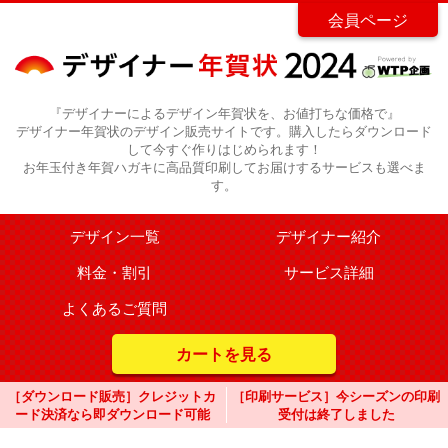
会員ページ
『デザイナーによるデザイン年賀状を、お値打ちな価格で』
デザイナー年賀状のデザイン販売サイトです。購入したらダウンロード
して今すぐ作りはじめられます！
お年玉付き年賀ハガキに高品質印刷してお届けするサービスも選べま
す。
デザイン一覧
デザイナー紹介
料金・割引
サービス詳細
よくあるご質問
カートを見る
［ダウンロード販売］クレジットカ
［印刷サービス］今シーズンの印刷
ード決済なら即ダウンロード可能
受付は終了しました