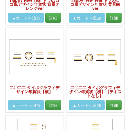
Happy New Year トラのロ
Happy New Year トラのロ
ゴ風デザイン年賀状 背景オ
ゴ風デザイン年賀状 背景白
レンジver
ver
二〇二二 タイポグラフィデ
二〇二二 タイポグラフィデ
ザイン年賀状【横】
ザイン年賀状【横】【テキス
トなし】