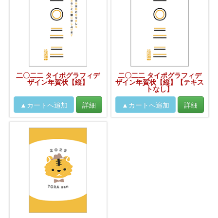
二〇二二 タイポグラフィデ
二〇二二 タイポグラフィデ
ザイン年賀状【縦】
ザイン年賀状【縦】【テキス
トなし】