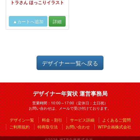
トラさん ほっこりイラスト
デザイナー一覧へ戻る
デザイナー年賀状 運営事務局
営業時間：10:00～17:00（定休日：土日祝）
お問い合わせは、メールで受け付けております。
デザイン一覧
料金・割引
サービス詳細
よくあるご質問
ご利用規約
特商取引法
お問い合わせ
WTP企画株式会社
©2026 WTP企画株式会社.